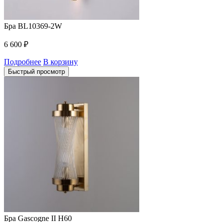
Бра BL10369-2W
6 600
₽
Подробнее
В корзину
Быстрый просмотр
Бра Gascogne II H60