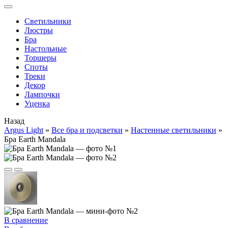
Cветильники
Люстры
Бра
Настольные
Торшеры
Споты
Треки
Декор
Лампочки
Уценка
Назад
Argus Light
»
Все бра и подсветки
»
Настенные светильники
»
Бра Earth Mandala
В сравнение