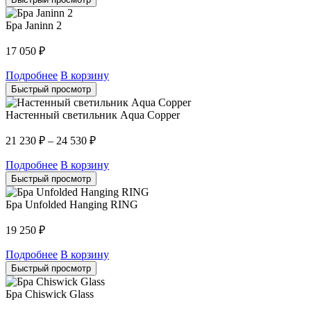
Бра Janinn 2
17 050
₽
Подробнее
В корзину
Быстрый просмотр
Настенный светильник Aqua Copper
21 230
₽
–
24 530
₽
Подробнее
В корзину
Быстрый просмотр
Бра Unfolded Hanging RING
19 250
₽
Подробнее
В корзину
Быстрый просмотр
Бра Chiswick Glass