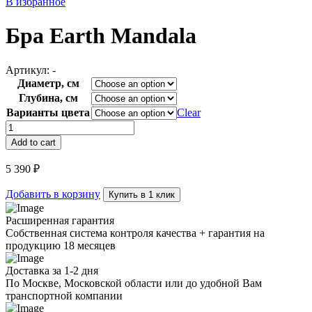
В избранное
Бра Earth Mandala
Артикул:
-
Диаметр, см
Глубина, см
Варианты цвета
Clear
Бра
Earth
Add to cart
Mandala
quantity
5 390
₽
Добавить в корзину
Купить в 1 клик
Расширенная гарантия
Собственная система контроля качества + гарантия на
продукцию 18 месяцев
Доставка за 1-2 дня
По Москве, Московской области или до удобной Вам
транспортной компании