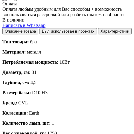
Оплата
Оплата любым удобным для Вас способом + возможность
воспользоваться рассрочкой или разбить платеж на 4 части
В наличии
Написать в Whatsapp
Описание товара
Был использован в проектах
Характеристики
Тип товара:
бра
Материал:
металл
Потребляемая мощность:
10Вт
Диаметр, см:
31
Глубина, см:
4,5
Размер базы:
D10 H3
Бренд:
CVL
Коллекции:
Earth
Количество ламп, шт:
1
Вес с упаковкой, гр:
1750