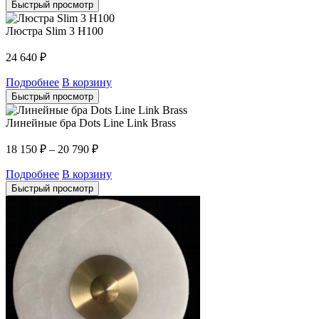
Быстрый просмотр
Люстра Slim 3 H100
24 640
₽
Подробнее
В корзину
Быстрый просмотр
Линейные бра Dots Line Link Brass
18 150
₽
–
20 790
₽
Подробнее
В корзину
Быстрый просмотр