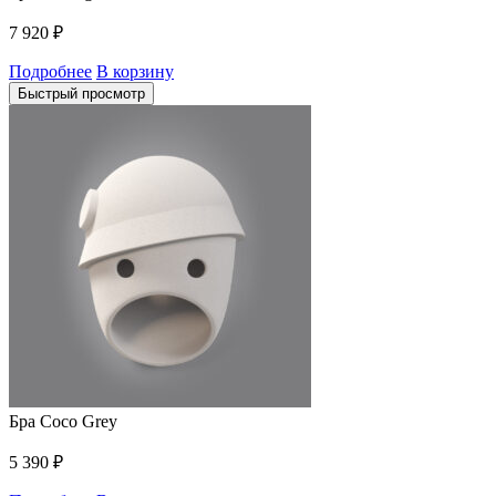
7 920
₽
Подробнее
В корзину
Быстрый просмотр
Бра Coco Grey
5 390
₽