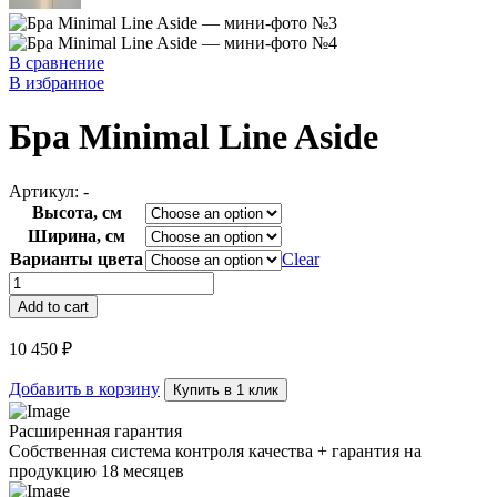
В сравнение
В избранное
Бра Minimal Line Aside
Артикул:
-
Высота, см
Ширина, см
Варианты цвета
Clear
Бра
Minimal
Add to cart
Line
Aside
10 450
₽
quantity
Добавить в корзину
Купить в 1 клик
Расширенная гарантия
Собственная система контроля качества + гарантия на
продукцию 18 месяцев