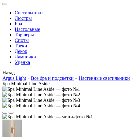
Cветильники
Люстры
Бра
Настольные
Торшеры
Споты
Треки
Декор
Лампочки
Уценка
Назад
Argus Light
»
Все бра и подсветки
»
Настенные светильники
»
Бра Minimal Line Aside