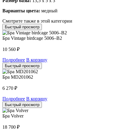
Размер базы:
13,5 x 5 x 3
Варианты цвета:
медный
Смотрите также в этой категории
Быстрый просмотр
Бра Vintage birdcage 5006–B2
10 560
₽
Подробнее
В корзину
Быстрый просмотр
Бра MD201062
6 270
₽
Подробнее
В корзину
Быстрый просмотр
Бра Volver
18 700
₽