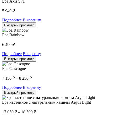
Бра Axis S71
5 940
₽
Подробнее
В корзину
Быстрый просмотр
Бра Rainbow
6 490
₽
Подробнее
В корзину
Быстрый просмотр
Бра Gascogne
7 150
₽
–
8 250
₽
Подробнее
В корзину
Быстрый просмотр
Бра настенное c натуральным камнем Argus Light
17 050
₽
–
18 590
₽