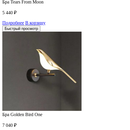
Бра Tears From Moon
5 440
₽
Подробнее
В корзину
Быстрый просмотр
Бра Golden Bird One
7 040
₽