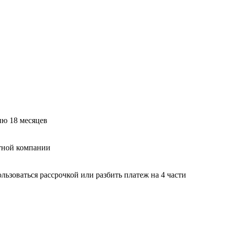
ию 18 месяцев
тной компании
ьзоваться рассрочкой или разбить платеж на 4 части