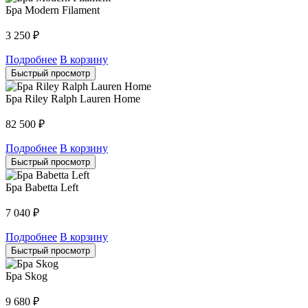
Бра Modern Filament
3 250
₽
Подробнее
В корзину
Быстрый просмотр
Бра Riley Ralph Lauren Home
82 500
₽
Подробнее
В корзину
Быстрый просмотр
Бра Babetta Left
7 040
₽
Подробнее
В корзину
Быстрый просмотр
Бра Skog
9 680
₽