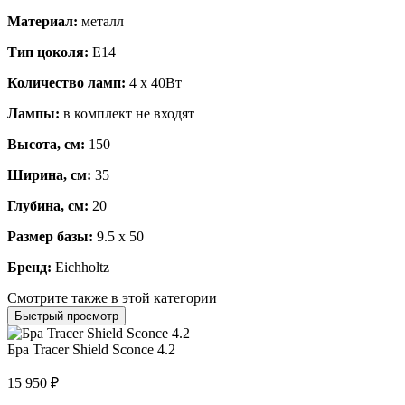
Материал:
металл
Тип цоколя:
E14
Количество ламп:
4 x 40Вт
Лампы:
в комплект не входят
Высота, см:
150
Ширина, см:
35
Глубина, см:
20
Размер базы:
9.5 x 50
Бренд:
Eichholtz
Смотрите также в этой категории
Быстрый просмотр
Бра Tracer Shield Sconce 4.2
15 950
₽