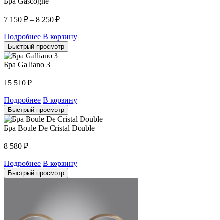
Бра Gascogne
7 150
₽
–
8 250
₽
Подробнее
В корзину
Быстрый просмотр
Бра Galliano 3
15 510
₽
Подробнее
В корзину
Быстрый просмотр
Бра Boule De Cristal Double
8 580
₽
Подробнее
В корзину
Быстрый просмотр