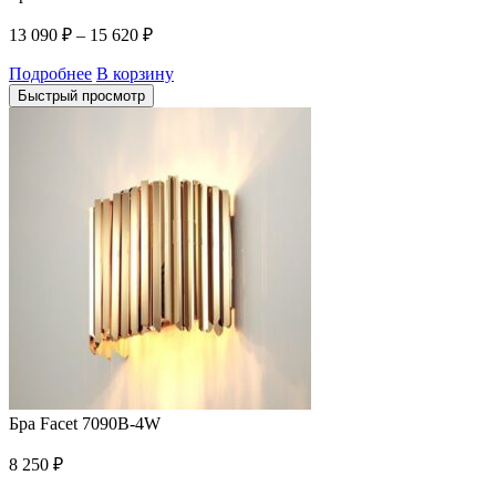
13 090
₽
–
15 620
₽
Подробнее
В корзину
Быстрый просмотр
Бра Facet 7090B-4W
8 250
₽