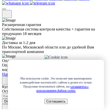
Расширенная гарантия
Собственная система контроля качества + гарантия на
продукцию 18 месяцев
Доставка за 1-2 дня
По Москве, Московской области или до удобной Вам
транспортной компании
Оплата
Оплата любым удобным для Вас способом + возможность
воспользоваться рассрочкой или разбить платеж на 4 части
Написать в Whatsapp
Мы используем cookie. Это позволит нам анализировать
взаимодействие посетителей с сайтом и делать его лучше.
Купить в 1 клик
Продолжая пользоваться сайтом, вы
соглашаетесь с
использованием файлов cookie.
Оставьте заявку и мы сами свяжемся с вами!
Отправить
Соглашаюсь