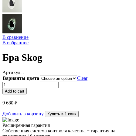
В сравнение
В избранное
Бра Skog
Артикул:
-
Варианты цвета
Clear
Бра
Skog
Add to cart
quantity
9 680
₽
Добавить в корзину
Купить в 1 клик
Расширенная гарантия
Собственная система контроля качества + гарантия на