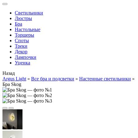
Cветильники
Люстры
Бра
Настольные
Торшеры
Споты
Треки
Декор
Лампочки
Уценка
Назад
Argus Light
»
Все бра и подсветки
»
Настенные светильники
»
Бра Skog