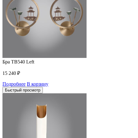
Бра TB540 Left
15 240
₽
Подробнее
В корзину
Быстрый просмотр