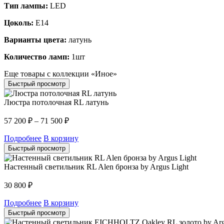
Тип лампы:
LED
Цоколь:
E14
Варианты цвета:
латунь
Количество ламп:
1шт
Еще товары с коллекции «Иное»
Быстрый просмотр
Люстра потолочная RL латунь
57 200
₽
–
71 500
₽
Подробнее
В корзину
Быстрый просмотр
Настенный светильник RL Alen бронза by Argus Light
30 800
₽
Подробнее
В корзину
Быстрый просмотр