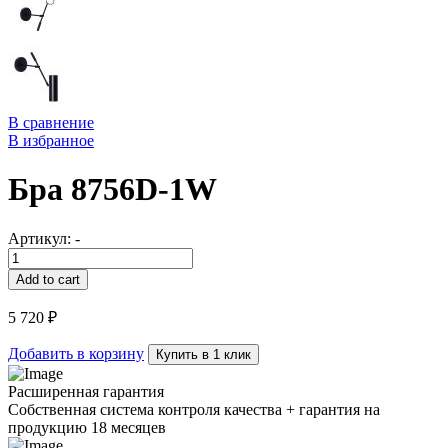
В сравнение
В избранное
Бра 8756D-1W
Артикул:
-
Бра
8756D-
Add to cart
1W
quantity
5 720
₽
Добавить в корзину
Купить в 1 клик
Расширенная гарантия
Собственная система контроля качества + гарантия на
продукцию 18 месяцев