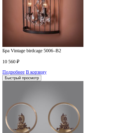
Бра Vintage birdcage 5006–B2
10 560
₽
Подробнее
В корзину
Быстрый просмотр