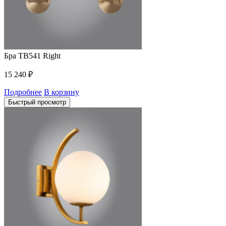
Бра TB541 Right
15 240
₽
Подробнее
В корзину
Быстрый просмотр