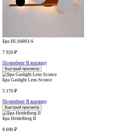
Бра BLS6803-S
7 920
₽
Подробнее
В корзину
Быстрый просмотр
Бра Gaslight Lens Sconce
5 170
₽
Подробнее
В корзину
Быстрый просмотр
Бра Heidelberg II
8 690
₽