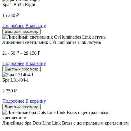
Бра TB535 Right
15 240
₽
Подробнее
В корзину
Быстрый просмотр
Линейный светильник Cvl luminaries Link латунь
21 450
₽
–
29 150
₽
Подробнее
В корзину
Быстрый просмотр
Бра L31404-1
2 750
₽
Подробнее
В корзину
Быстрый просмотр
Линейные бра Dots Line Link Brass с центральным креплением