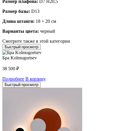
Размер плафона:
D7 H20,5
Размер базы:
D13
Длина штанги:
18 + 20 см
Варианты цвета:
черный
Смотрите также в этой категории
Быстрый просмотр
Бра Kolmogortsev
38 500
₽
Подробнее
В корзину
Быстрый просмотр