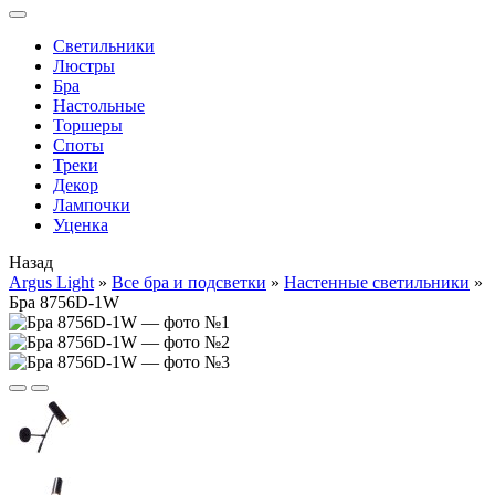
Cветильники
Люстры
Бра
Настольные
Торшеры
Споты
Треки
Декор
Лампочки
Уценка
Назад
Argus Light
»
Все бра и подсветки
»
Настенные светильники
»
Бра 8756D-1W