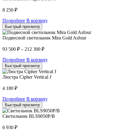
8 250
₽
Подробнее
В корзину
Быстрый просмотр
Подвесной светильник Mira Gold Asfour
93 500
₽
–
212 300
₽
Подробнее
В корзину
Быстрый просмотр
Люстра Cipher Vertical J
4 180
₽
Подробнее
В корзину
Быстрый просмотр
Светильник BLS9050P/B
6 930
₽