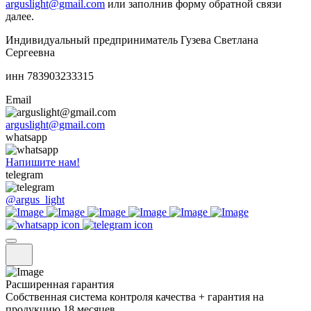
arguslight@gmail.com
или заполнив форму обратной связи
далее.
Индивидуальный предприниматель Гузева Светлана
Сергеевна
инн 783903233315
Email
arguslight@gmail.com
whatsapp
Напишите нам!
telegram
@argus_light
Расширенная гарантия
Собственная система контроля качества + гарантия на
продукцию 18 месяцев