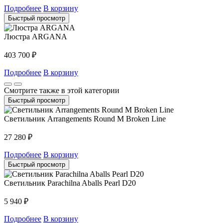
Подробнее
В корзину
Быстрый просмотр
Люстра ARGANA
403 700
₽
Подробнее
В корзину
Смотрите также в этой категории
Быстрый просмотр
Светильник Arrangements Round M Broken Line
27 280
₽
Подробнее
В корзину
Быстрый просмотр
Светильник Parachilna Aballs Pearl D20
5 940
₽
Подробнее
В корзину