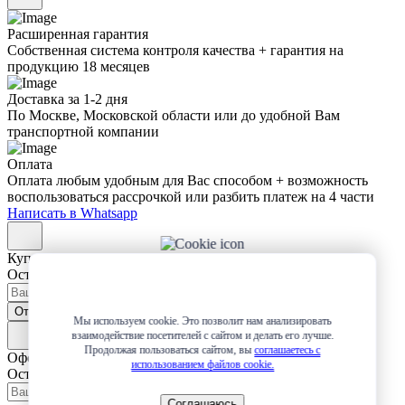
Расширенная гарантия
Собственная система контроля качества + гарантия на
продукцию 18 месяцев
Доставка за 1-2 дня
По Москве, Московской области или до удобной Вам
транспортной компании
Оплата
Оплата любым удобным для Вас способом + возможность
воспользоваться рассрочкой или разбить платеж на 4 части
Написать в Whatsapp
Купить в 1 клик
Оставьте заявку и мы сами свяжемся с вами!
Отправить
Мы используем cookie. Это позволит нам анализировать
взаимодействие посетителей с сайтом и делать его лучше.
Продолжая пользоваться сайтом, вы
соглашаетесь с
Оформление заявки
использованием файлов cookie.
Оставьте заявку и мы сами свяжемся с вами!
Соглашаюсь