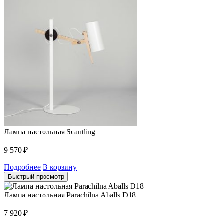
Лампа настольная Scantling
9 570
₽
Подробнее
В корзину
Быстрый просмотр
Лампа настольная Parachilna Aballs D18
7 920
₽