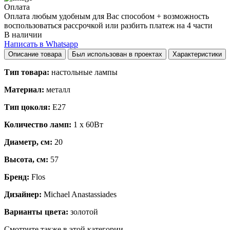
Оплата
Оплата любым удобным для Вас способом + возможность
воспользоваться рассрочкой или разбить платеж на 4 части
В наличии
Написать в Whatsapp
Описание товара
Был использован в проектах
Характеристики
Тип товара:
настольные лампы
Материал:
металл
Тип цоколя:
E27
Количество ламп:
1 x 60Вт
Диаметр, см:
20
Высота, см:
57
Бренд:
Flos
Дизайнер:
Michael Anastassiades
Варианты цвета:
золотой
Смотрите также в этой категории