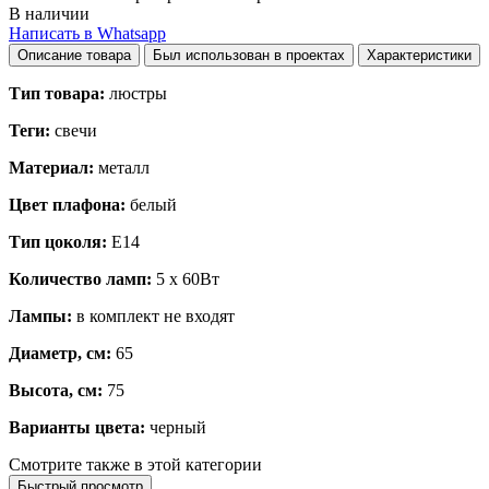
В наличии
Написать в Whatsapp
Описание товара
Был использован в проектах
Характеристики
Тип товара:
люстры
Теги:
свечи
Материал:
металл
Цвет плафона:
белый
Тип цоколя:
E14
Количество ламп:
5 x 60Вт
Лампы:
в комплект не входят
Диаметр, см:
65
Высота, см:
75
Варианты цвета:
черный
Смотрите также в этой категории
Быстрый просмотр