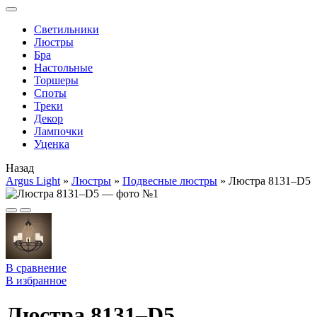
Cветильники
Люстры
Бра
Настольные
Торшеры
Споты
Треки
Декор
Лампочки
Уценка
Назад
Argus Light
»
Люстры
»
Подвесные люстры
»
Люстра 8131–D5
В сравнение
В избранное
Люстра 8131–D5