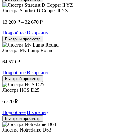
Люстра Stardust D Copper II YZ
13 200
₽
–
32 670
₽
Подробнее
В корзину
Быстрый просмотр
Люстра My Lamp Round
64 570
₽
Подробнее
В корзину
Быстрый просмотр
Люстра HCS D25
6 270
₽
Подробнее
В корзину
Быстрый просмотр
Люстра Notredame D63