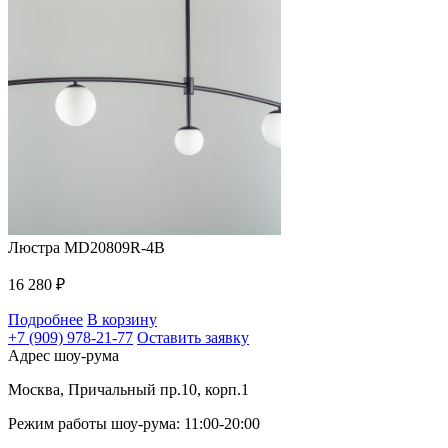
Люстра MD20809R-4B
16 280
₽
Подробнее
В корзину
+7 (909) 978-21-77
Оставить заявку
Адрес шоу-рума
Москва, Причальный пр.10, корп.1
Режим работы шоу-рума: 11:00-20:00