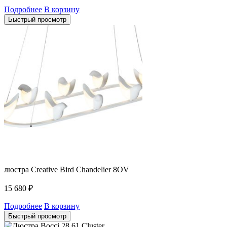
Подробнее
В корзину
Быстрый просмотр
люстра Creative Bird Chandelier 8OV
15 680
₽
Подробнее
В корзину
Быстрый просмотр