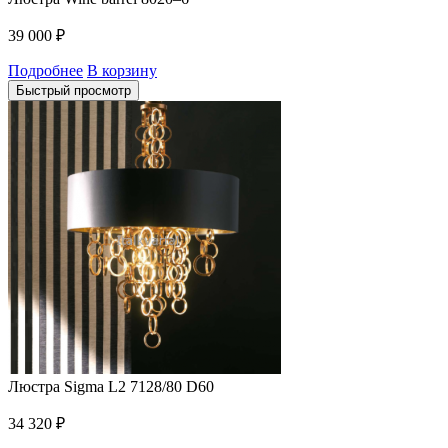
39 000
₽
Подробнее
В корзину
Быстрый просмотр
Люстра Sigma L2 7128/80 D60
34 320
₽