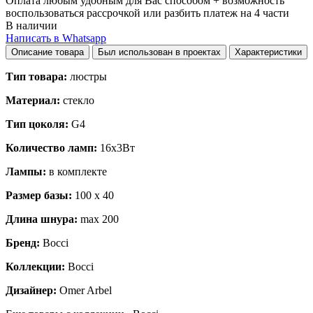
Оплата любым удобным для Вас способом + возможность
воспользоваться рассрочкой или разбить платеж на 4 части
В наличии
Написать в Whatsapp
Описание товара
Был использован в проектах
Характеристики
Тип товара:
люстры
Материал:
стекло
Тип цоколя:
G4
Количество ламп:
16x3Вт
Лампы:
в комплекте
Размер базы:
100 x 40
Длина шнура:
max 200
Бренд:
Bocci
Коллекции:
Bocci
Дизайнер:
Omer Arbel