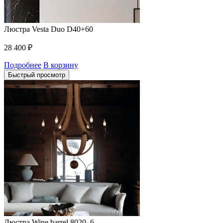
Люстра Vesta Duo D40+60
28 400
₽
Подробнее
В корзину
Быстрый просмотр
Люстра Wine barrel 8020–6