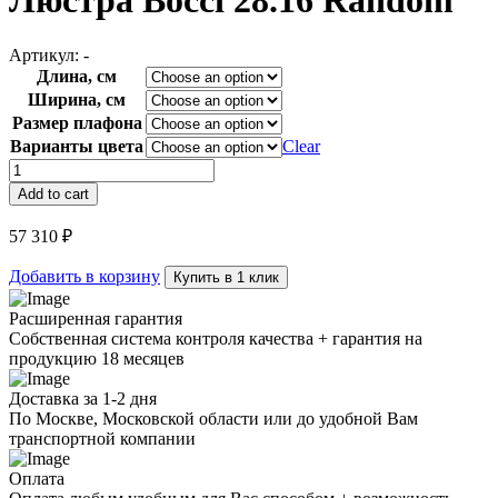
Люстра Bocci 28.16 Random
Артикул:
-
Длина, см
Ширина, см
Размер плафона
Варианты цвета
Clear
Люстра
Bocci
Add to cart
28.16
Random
57 310
₽
quantity
Добавить в корзину
Купить в 1 клик
Расширенная гарантия
Собственная система контроля качества + гарантия на
продукцию 18 месяцев
Доставка за 1-2 дня
По Москве, Московской области или до удобной Вам
транспортной компании
Оплата