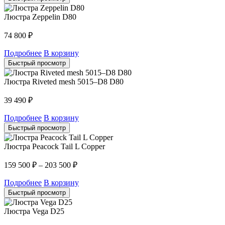
Люстра Zeppelin D80
74 800
₽
Подробнее
В корзину
Быстрый просмотр
Люстра Riveted mesh 5015–D8 D80
39 490
₽
Подробнее
В корзину
Быстрый просмотр
Люстра Peacock Tail L Copper
159 500
₽
–
203 500
₽
Подробнее
В корзину
Быстрый просмотр
Люстра Vega D25