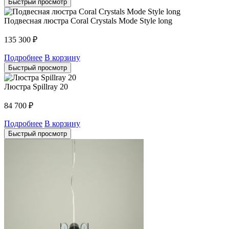
Быстрый просмотр
Подвесная люстра Coral Crystals Mode Style long
135 300
₽
Подробнее
В корзину
Быстрый просмотр
Люстра Spillray 20
84 700
₽
Подробнее
В корзину
Быстрый просмотр