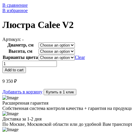
В сравнение
В избранное
Люстра Calee V2
Артикул:
-
Диаметр, см
Высота, см
Варианты цвета
Clear
Люстра
Calee
Add to cart
V2
quantity
9 350
₽
Добавить в корзину
Купить в 1 клик
Расширенная гарантия
Собственная система контроля качества + гарантия на продукц
Доставка за 1-2 дня
По Москве, Московской области или до удобной Вам транспор