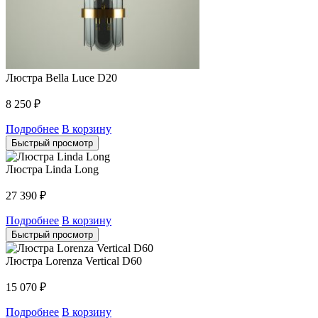
Люстра Bella Luce D20
8 250
₽
Подробнее
В корзину
Быстрый просмотр
Люстра Linda Long
27 390
₽
Подробнее
В корзину
Быстрый просмотр
Люстра Lorenza Vertical D60
15 070
₽
Подробнее
В корзину