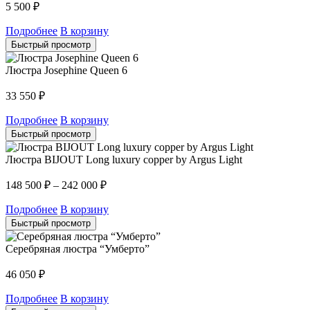
5 500
₽
Подробнее
В корзину
Быстрый просмотр
Люстра Josephine Queen 6
33 550
₽
Подробнее
В корзину
Быстрый просмотр
Люстра BIJOUT Long luxury copper by Argus Light
148 500
₽
–
242 000
₽
Подробнее
В корзину
Быстрый просмотр
Серебряная люстра “Умберто”
46 050
₽
Подробнее
В корзину