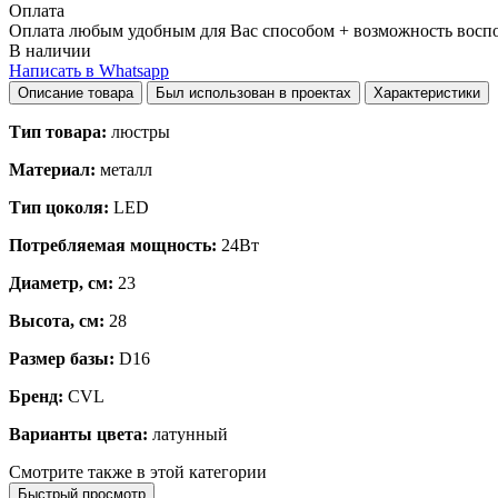
Оплата
Оплата любым удобным для Вас способом + возможность воспол
В наличии
Написать в Whatsapp
Описание товара
Был использован в проектах
Характеристики
Тип товара:
люстры
Материал:
металл
Тип цоколя:
LED
Потребляемая мощность:
24Вт
Диаметр, см:
23
Высота, см:
28
Размер базы:
D16
Бренд:
CVL
Варианты цвета:
латунный
Смотрите также в этой категории
Быстрый просмотр