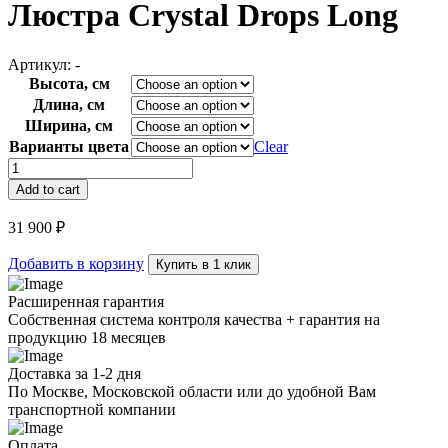
Люстра Crystal Drops Long
Артикул:
-
Высота, см
Длина, см
Ширина, см
Варианты цвета
Clear
Люстра
Crystal
Add to cart
Drops
Long
31 900
₽
quantity
Добавить в корзину
Купить в 1 клик
Расширенная гарантия
Собственная система контроля качества + гарантия на
продукцию 18 месяцев
Доставка за 1-2 дня
По Москве, Московской области или до удобной Вам
транспортной компании
Оплата