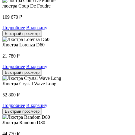
люстра Coup De Foudre
109 670
₽
Подробнее
В корзину
Быстрый просмотр
Люстра Lorenza D60
21 780
₽
Подробнее
В корзину
Быстрый просмотр
Люстра Crystal Wave Long
52 800
₽
Подробнее
В корзину
Быстрый просмотр
Люстра Random D80
44 770
₽