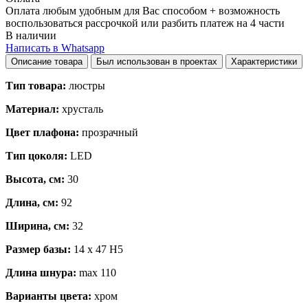
Оплата любым удобным для Вас способом + возможность
воспользоваться рассрочкой или разбить платеж на 4 части
В наличии
Написать в Whatsapp
Описание товара
Был использован в проектах
Характеристики
Тип товара:
люстры
Материал:
хрусталь
Цвет плафона:
прозрачный
Тип цоколя:
LED
Высота, см:
30
Длина, см:
92
Ширина, см:
32
Размер базы:
14 x 47 H5
Длина шнура:
max 110
Варианты цвета:
хром