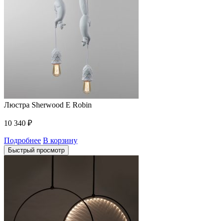
Люстра Sherwood E Robin
10 340
₽
Подробнее
В корзину
Быстрый просмотр