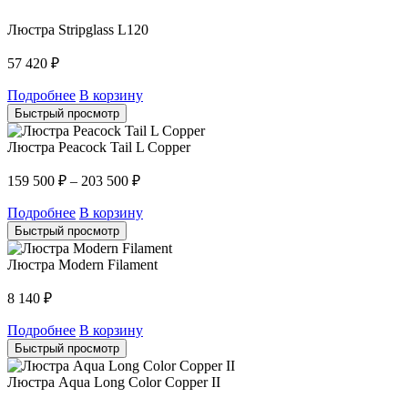
Люстра Stripglass L120
57 420
₽
Подробнее
В корзину
Быстрый просмотр
Люстра Peacock Tail L Copper
159 500
₽
–
203 500
₽
Подробнее
В корзину
Быстрый просмотр
Люстра Modern Filament
8 140
₽
Подробнее
В корзину
Быстрый просмотр
Люстра Aqua Long Color Copper II