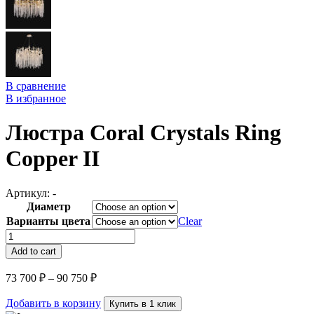
В сравнение
В избранное
Люстра Coral Crystals Ring
Copper II
Артикул:
-
Диаметр
Варианты цвета
Clear
Люстра
Coral
Add to cart
Crystals
Ring
73 700
₽
–
90 750
₽
Copper
II
Добавить в корзину
Купить в 1 клик
quantity