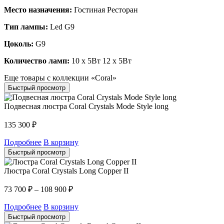
Место назначения:
Гостиная Ресторан
Тип лампы:
Led G9
Цоколь:
G9
Количество ламп:
10 x 5Вт 12 x 5Вт
Еще товары с коллекции «Coral»
Быстрый просмотр
Подвесная люстра Coral Crystals Mode Style long
135 300
₽
Подробнее
В корзину
Быстрый просмотр
Люстра Coral Crystals Long Copper II
73 700
₽
–
108 900
₽
Подробнее
В корзину
Быстрый просмотр