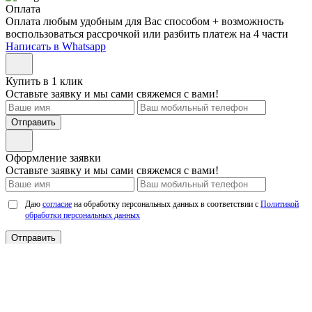
Оплата
Оплата любым удобным для Вас способом + возможность
воспользоваться рассрочкой или разбить платеж на 4 части
Написать в Whatsapp
Купить в 1 клик
Оставьте заявку и мы сами свяжемся с вами!
Отправить
Оформление заявки
Оставьте заявку и мы сами свяжемся с вами!
Даю
согласие
на обработку персональных данных в соответствии с
Политикой
обработки персональных данных
Отправить
Мы используем cookie. Это позволит нам анализировать
взаимодействие посетителей с сайтом и делать его лучше.
Продолжая пользоваться сайтом, вы
соглашаетесь с