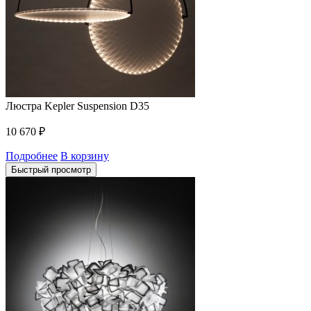
Люстра Kepler Suspension D35
10 670
₽
Подробнее
В корзину
Быстрый просмотр