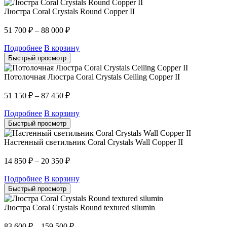
Люстра Coral Crystals Round Copper II
51 700
₽
–
88 000
₽
Подробнее
В корзину
Быстрый просмотр
Потолочная Люстра Coral Crystals Ceiling Copper II
51 150
₽
–
87 450
₽
Подробнее
В корзину
Быстрый просмотр
Настенный светильник Coral Crystals Wall Copper II
14 850
₽
–
20 350
₽
Подробнее
В корзину
Быстрый просмотр
Люстра Coral Crystals Round textured silumin
83 600
₽
–
159 500
₽