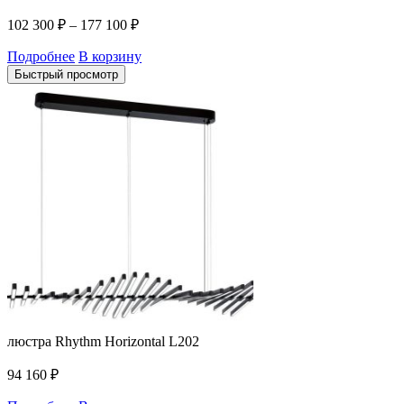
102 300
₽
–
177 100
₽
Подробнее
В корзину
Быстрый просмотр
люстра Rhythm Horizontal L202
94 160
₽