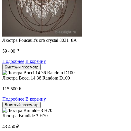
Люстра Foucault’s orb crystal 8031–8A
59 400
₽
Подробнее
В корзину
Быстрый просмотр
Люстра Bocci 14.36 Random D100
115 500
₽
Подробнее
В корзину
Быстрый просмотр
Люстра Brunilde 3 H70
43 450
₽