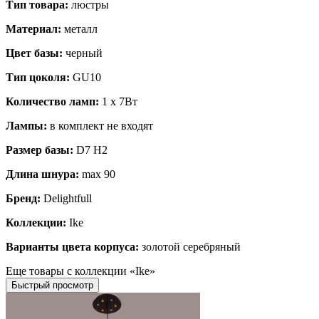
Тип товара:
люстры
Материал:
металл
Цвет базы:
черный
Тип цоколя:
GU10
Количество ламп:
1 x 7Вт
Лампы:
в комплект не входят
Размер базы:
D7 H2
Длина шнура:
max 90
Бренд:
Delightfull
Коллекции:
Ike
Варианты цвета корпуса:
золотой серебряный
Еще товары с коллекции «Ike»
Быстрый просмотр