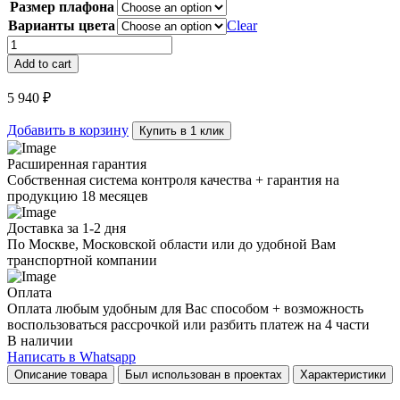
Размер плафона
Варианты цвета
Clear
Люстра
Ike
Add to cart
1
Big
5 940
₽
quantity
Добавить в корзину
Купить в 1 клик
Расширенная гарантия
Собственная система контроля качества + гарантия на
продукцию 18 месяцев
Доставка за 1-2 дня
По Москве, Московской области или до удобной Вам
транспортной компании
Оплата
Оплата любым удобным для Вас способом + возможность
воспользоваться рассрочкой или разбить платеж на 4 части
В наличии
Написать в Whatsapp
Описание товара
Был использован в проектах
Характеристики