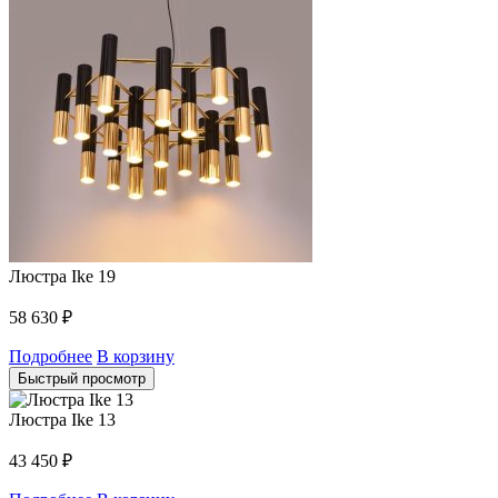
Люстра Ike 19
58 630
₽
Подробнее
В корзину
Быстрый просмотр
Люстра Ike 13
43 450
₽