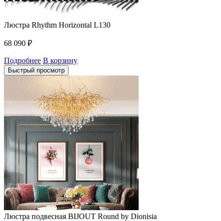
Люстра Rhythm Horizontal L130
68 090
₽
Подробнее
В корзину
Быстрый просмотр
Люстра подвесная BIJOUT Round by Dionisia