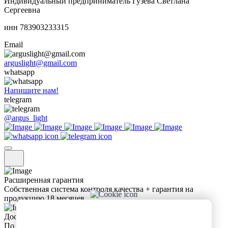
Индивидуальный предприниматель Гузева Светлана
Сергеевна
инн 783903233315
Email
arguslight@gmail.com
whatsapp
Напишите нам!
telegram
@argus_light
Расширенная гарантия
Собственная система контроля качества + гарантия на
продукцию 18 месяцев
Доставка за 1-2 дня
По Москве, Московской области или до удобной Вам