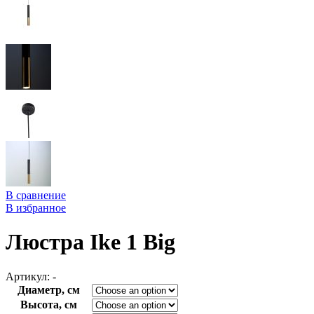
В сравнение
В избранное
Люстра Ike 1 Big
Артикул:
-
Диаметр, см
Высота, см