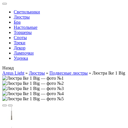
Cветильники
Люстры
Бра
Настольные
Торшеры
Споты
Треки
Декор
Лампочки
Уценка
Назад
Argus Light
»
Люстры
»
Подвесные люстры
»
Люстра Ike 1 Big