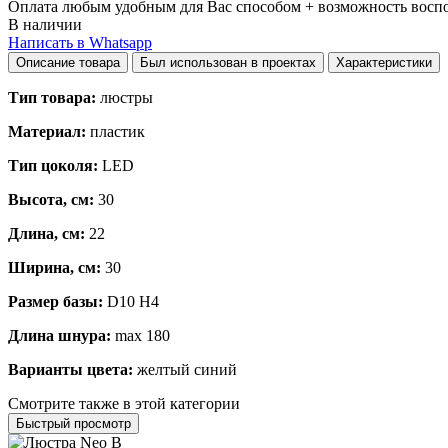
Оплата любым удобным для Вас способом + возможность воспол
В наличии
Написать в Whatsapp
Описание товара
Был использован в проектах
Характеристики
Тип товара:
люстры
Материал:
пластик
Тип цоколя:
LED
Высота, см:
30
Длина, см:
22
Ширина, см:
30
Размер базы:
D10 H4
Длина шнура:
max 180
Варианты цвета:
желтый синий
Смотрите также в этой категории
Быстрый просмотр