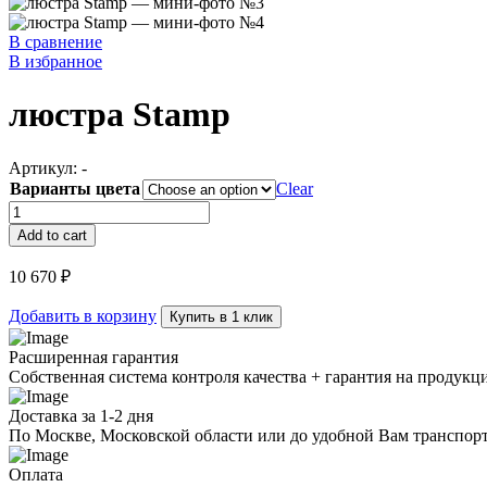
В сравнение
В избранное
люстра Stamp
Артикул:
-
Варианты цвета
Clear
люстра
Stamp
Add to cart
quantity
10 670
₽
Добавить в корзину
Купить в 1 клик
Расширенная гарантия
Собственная система контроля качества + гарантия на продукц
Доставка за 1-2 дня
По Москве, Московской области или до удобной Вам транспор
Оплата