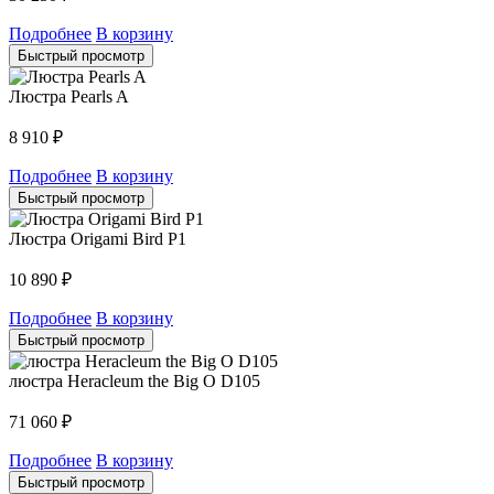
Подробнее
В корзину
Быстрый просмотр
Люстра Pearls A
8 910
₽
Подробнее
В корзину
Быстрый просмотр
Люстра Origami Bird P1
10 890
₽
Подробнее
В корзину
Быстрый просмотр
люстра Heracleum the Big O D105
71 060
₽
Подробнее
В корзину
Быстрый просмотр