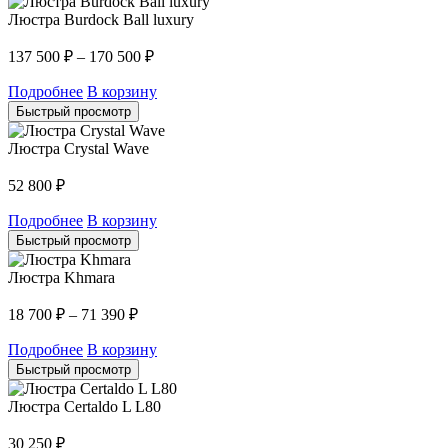
Люстра Burdock Ball luxury
137 500
₽
–
170 500
₽
Подробнее
В корзину
Быстрый просмотр
Люстра Crystal Wave
52 800
₽
Подробнее
В корзину
Быстрый просмотр
Люстра Khmara
18 700
₽
–
71 390
₽
Подробнее
В корзину
Быстрый просмотр
Люстра Certaldo L L80
30 250
₽