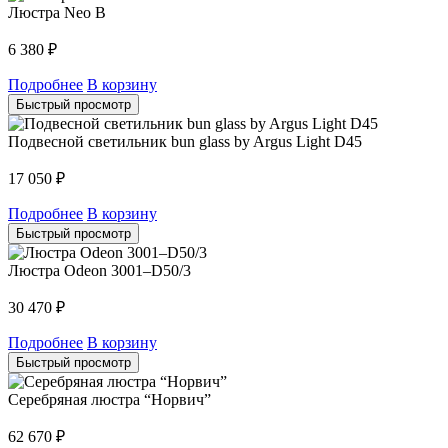
Люстра Neo B
6 380
₽
Подробнее
В корзину
Быстрый просмотр
Подвесной светильник bun glass by Argus Light D45
17 050
₽
Подробнее
В корзину
Быстрый просмотр
Люстра Odeon 3001–D50/3
30 470
₽
Подробнее
В корзину
Быстрый просмотр
Серебряная люстра “Норвич”
62 670
₽