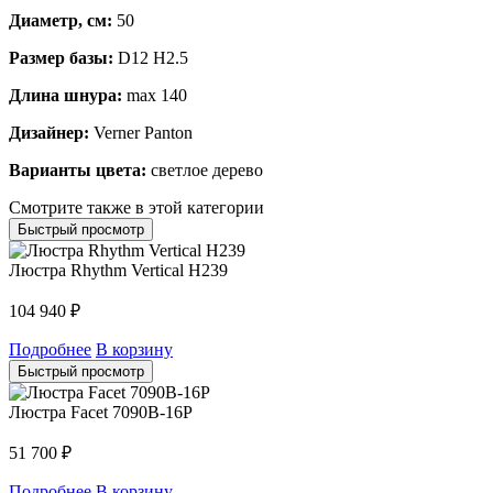
Диаметр, см:
50
Размер базы:
D12 H2.5
Длина шнура:
max 140
Дизайнер:
Verner Panton
Варианты цвета:
светлое дерево
Смотрите также в этой категории
Быстрый просмотр
Люстра Rhythm Vertical H239
104 940
₽
Подробнее
В корзину
Быстрый просмотр
Люстра Facet 7090B-16P
51 700
₽
Подробнее
В корзину