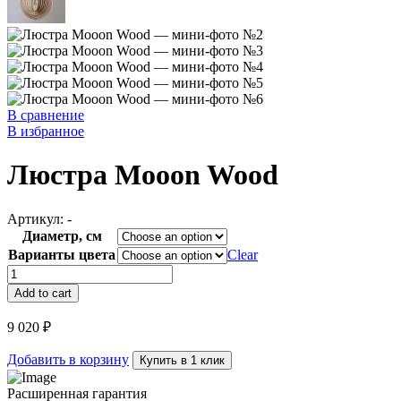
В сравнение
В избранное
Люстра Mooon Wood
Артикул:
-
Диаметр, см
Варианты цвета
Clear
Люстра
Mooon
Add to cart
Wood
quantity
9 020
₽
Добавить в корзину
Купить в 1 клик
Расширенная гарантия