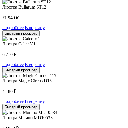
Люстра Bullarum ST12
71 940
₽
Подробнее
В корзину
Быстрый просмотр
Люстра Calee V1
6 710
₽
Подробнее
В корзину
Быстрый просмотр
Люстра Magic Circus D15
4 180
₽
Подробнее
В корзину
Быстрый просмотр
Люстра Murano MD10533