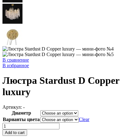
В сравнение
В избранное
Люстра Stardust D Copper
luxury
Артикул:
-
Диаметр
Варианты цвета
Clear
Люстра
Stardust
Add to cart
D