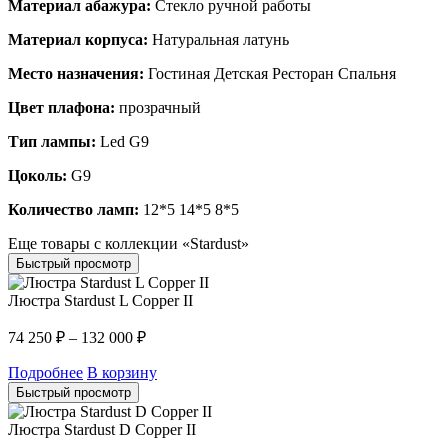
Материал абажура:
Стекло ручной работы
Материал корпуса:
Натуральная латунь
Место назначения:
Гостиная Детская Ресторан Спальня
Цвет плафона:
прозрачный
Тип лампы:
Led G9
Цоколь:
G9
Количество ламп:
12*5 14*5 8*5
Еще товары с коллекции «Stardust»
Быстрый просмотр
Люстра Stardust L Copper II
74 250
₽
–
132 000
₽
Подробнее
В корзину
Быстрый просмотр
Люстра Stardust D Copper II