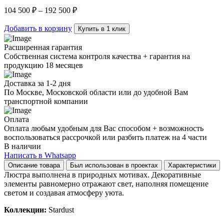
Copper
104 500
₽
–
192 500
₽
luxury
quantity
Добавить в корзину
Купить в 1 клик
Расширенная гарантия
Собственная система контроля качества + гарантия на
продукцию 18 месяцев
Доставка за 1-2 дня
По Москве, Московской области или до удобной Вам
транспортной компании
Оплата
Оплата любым удобным для Вас способом + возможность
воспользоваться рассрочкой или разбить платеж на 4 части
В наличии
Написать в Whatsapp
Описание товара
Был использован в проектах
Характеристики
Люстра выполнена в природных мотивах. Декоративные
элементы равномерно отражают свет, наполняя помещение
светом и создавая атмосферу уюта.
Коллекции:
Stardust