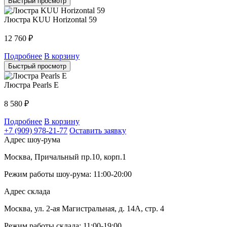
Быстрый просмотр
Люстра KUU Horizontal 59
12 760
₽
Подробнее
В корзину
Быстрый просмотр
Люстра Pearls E
8 580
₽
Подробнее
В корзину
+7 (909) 978-21-77
Оставить заявку
Адрес шоу-рума
Москва, Причальный пр.10, корп.1
Режим работы шоу-рума: 11:00-20:00
Адрес склада
Москва, ул. 2-ая Магистральная, д. 14А, стр. 4
Режим работы склада: 11:00-19:00