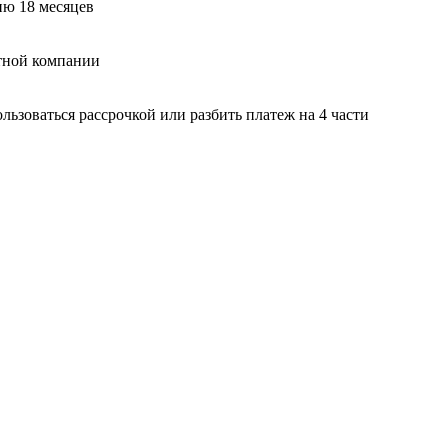
ию 18 месяцев
тной компании
ьзоваться рассрочкой или разбить платеж на 4 части