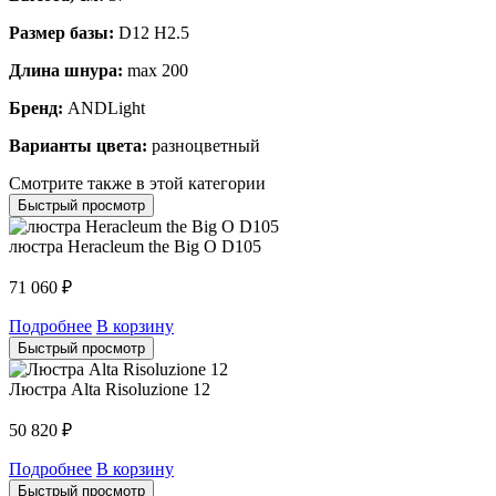
Размер базы:
D12 H2.5
Длина шнура:
max 200
Бренд:
ANDLight
Варианты цвета:
разноцветный
Смотрите также в этой категории
Быстрый просмотр
люстра Heracleum the Big O D105
71 060
₽
Подробнее
В корзину
Быстрый просмотр
Люстра Alta Risoluzione 12
50 820
₽
Подробнее
В корзину
Быстрый просмотр