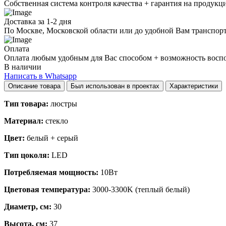
Собственная система контроля качества + гарантия на продукц
Доставка за 1-2 дня
По Москве, Московской области или до удобной Вам транспор
Оплата
Оплата любым удобным для Вас способом + возможность воспол
В наличии
Написать в Whatsapp
Описание товара
Был использован в проектах
Характеристики
Тип товара:
люстры
Материал:
стекло
Цвет:
белый + серый
Тип цоколя:
LED
Потребляемая мощность:
10Вт
Цветовая температура:
3000-3300K (теплый белый)
Диаметр, см:
30
Высота, см:
37