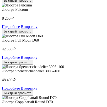
Быстрый просмотр
Люстра Fulcrum
8 250
₽
Подробнее
В корзину
Быстрый просмотр
Люстра Full Moon D60
42 350
₽
Подробнее
В корзину
Быстрый просмотр
Люстра Spencer chandelier 3003–100
48 400
₽
Подробнее
В корзину
Быстрый просмотр
Люстра Coppibartali Round D70