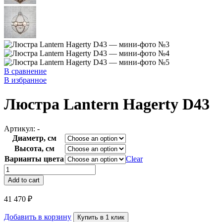
В сравнение
В избранное
Люстра Lantern Hagerty D43
Артикул:
-
Диаметр, см
Высота, см
Варианты цвета
Clear
Люстра
Lantern
Add to cart
Hagerty
D43
41 470
₽
quantity
Добавить в корзину
Купить в 1 клик