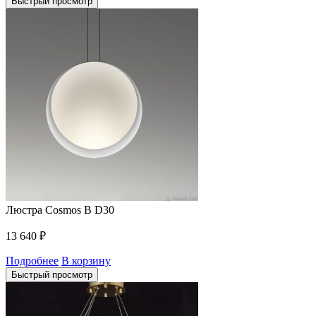
Быстрый просмотр
Люстра Cosmos B D30
13 640
₽
Подробнее
В корзину
Быстрый просмотр