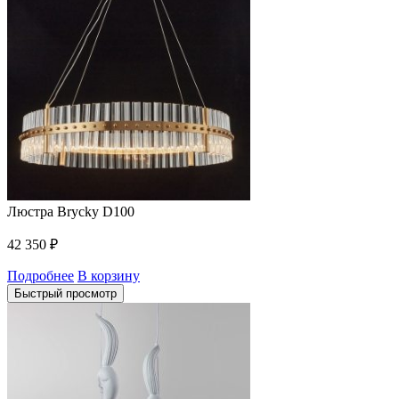
Люстра Brycky D100
42 350
₽
Подробнее
В корзину
Быстрый просмотр