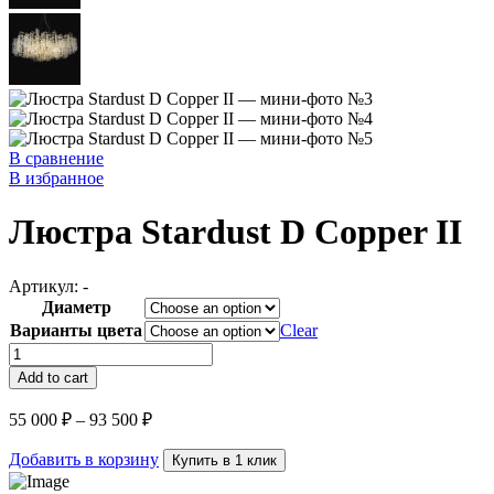
В сравнение
В избранное
Люстра Stardust D Copper II
Артикул:
-
Диаметр
Варианты цвета
Clear
Люстра
Stardust
Add to cart
D
Copper
55 000
₽
–
93 500
₽
II
quantity
Добавить в корзину
Купить в 1 клик