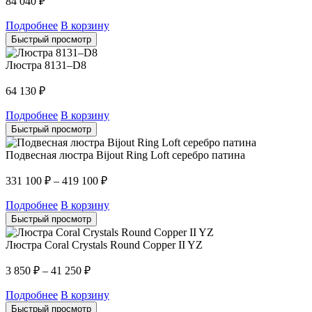
84 040
₽
Подробнее
В корзину
Быстрый просмотр
Люстра 8131–D8
64 130
₽
Подробнее
В корзину
Быстрый просмотр
Подвесная люстра Bijout Ring Loft серебро патина
331 100
₽
–
419 100
₽
Подробнее
В корзину
Быстрый просмотр
Люстра Coral Crystals Round Copper II YZ
3 850
₽
–
41 250
₽
Подробнее
В корзину
Быстрый просмотр