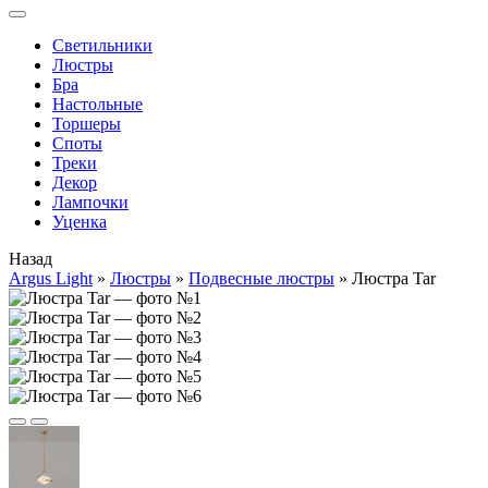
Cветильники
Люстры
Бра
Настольные
Торшеры
Споты
Треки
Декор
Лампочки
Уценка
Назад
Argus Light
»
Люстры
»
Подвесные люстры
»
Люстра Tar