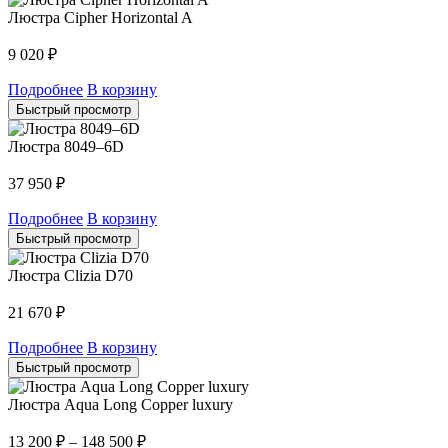
Люстра Cipher Horizontal A
9 020
₽
Подробнее
В корзину
Быстрый просмотр
Люстра 8049–6D
37 950
₽
Подробнее
В корзину
Быстрый просмотр
Люстра Clizia D70
21 670
₽
Подробнее
В корзину
Быстрый просмотр
Люстра Aqua Long Copper luxury
13 200
₽
–
148 500
₽