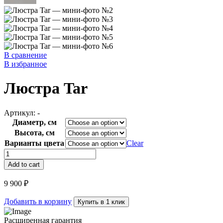
В сравнение
В избранное
Люстра Tar
Артикул:
-
Диаметр, см
Высота, см
Варианты цвета
Clear
Люстра
Tar
Add to cart
quantity
9 900
₽
Добавить в корзину
Купить в 1 клик
Расширенная гарантия