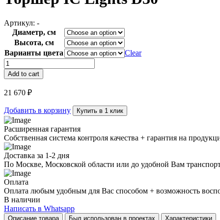
Артикул:
-
Диаметр, см
Высота, см
Варианты цвета
Clear
Торшер
IC
Add to cart
Lights
D30
21 670
₽
quantity
Добавить в корзину
Купить в 1 клик
Расширенная гарантия
Собственная система контроля качества + гарантия на продукц
Доставка за 1-2 дня
По Москве, Московской области или до удобной Вам транспор
Оплата
Оплата любым удобным для Вас способом + возможность воспол
В наличии
Написать в Whatsapp
Описание товара
Был использован в проектах
Характеристики