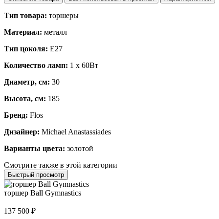
Тип товара:
торшеры
Материал:
металл
Тип цоколя:
E27
Количество ламп:
1 x 60Вт
Диаметр, см:
30
Высота, см:
185
Бренд:
Flos
Дизайнер:
Michael Anastassiades
Варианты цвета:
золотой
Смотрите также в этой категории
Быстрый просмотр
торшер Ball Gymnastics
137 500
₽