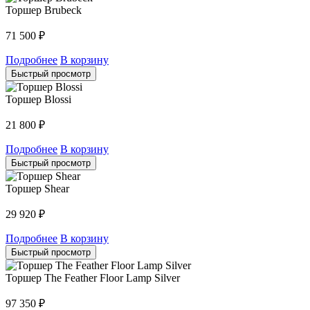
Торшер Brubeck
71 500
₽
Подробнее
В корзину
Быстрый просмотр
Торшер Blossi
21 800
₽
Подробнее
В корзину
Быстрый просмотр
Торшер Shear
29 920
₽
Подробнее
В корзину
Быстрый просмотр
Торшер The Feather Floor Lamp Silver
97 350
₽