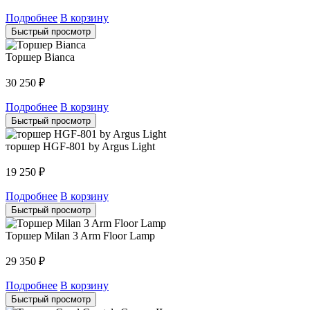
Подробнее
В корзину
Быстрый просмотр
Торшер Bianca
30 250
₽
Подробнее
В корзину
Быстрый просмотр
торшер HGF-801 by Argus Light
19 250
₽
Подробнее
В корзину
Быстрый просмотр
Торшер Milan 3 Arm Floor Lamp
29 350
₽
Подробнее
В корзину
Быстрый просмотр