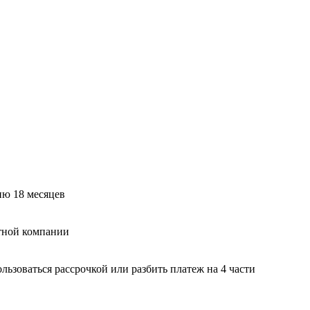
ию 18 месяцев
тной компании
ьзоваться рассрочкой или разбить платеж на 4 части