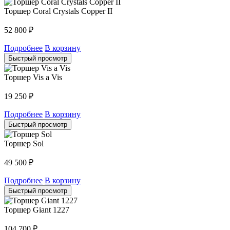
Торшер Coral Crystals Copper II
52 800
₽
Подробнее
В корзину
Быстрый просмотр
Торшер Vis a Vis
19 250
₽
Подробнее
В корзину
Быстрый просмотр
Торшер Sol
49 500
₽
Подробнее
В корзину
Быстрый просмотр
Торшер Giant 1227
104 700
₽