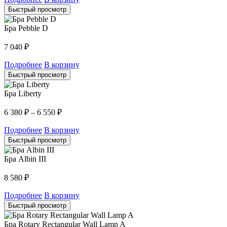
Быстрый просмотр
Бра Pebble D
7 040
₽
Подробнее
В корзину
Быстрый просмотр
Бра Liberty
6 380
₽
–
6 550
₽
Подробнее
В корзину
Быстрый просмотр
Бра Albin III
8 580
₽
Подробнее
В корзину
Быстрый просмотр
Бра Rotary Rectangular Wall Lamp A