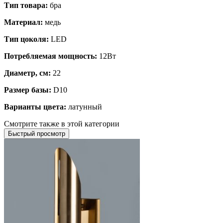
Тип товара:
бра
Материал:
медь
Тип цоколя:
LED
Потребляемая мощность:
12Вт
Диаметр, см:
22
Размер базы:
D10
Варианты цвета:
латунный
Смотрите также в этой категории
Быстрый просмотр