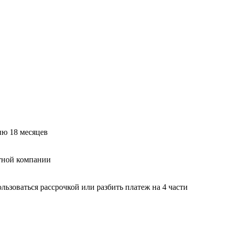
ию 18 месяцев
тной компании
ьзоваться рассрочкой или разбить платеж на 4 части