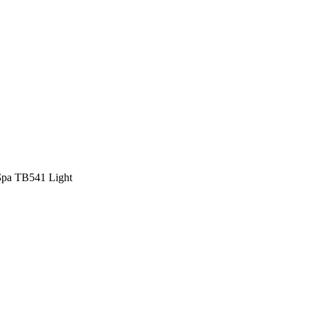
Бра TB541 Light