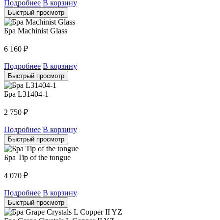
Подробнее
В корзину
Быстрый просмотр
Бра Machinist Glass
6 160
₽
Подробнее
В корзину
Быстрый просмотр
Бра L31404-1
2 750
₽
Подробнее
В корзину
Быстрый просмотр
Бра Tip of the tongue
4 070
₽
Подробнее
В корзину
Быстрый просмотр