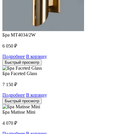
Бра MT4034/2W
6 050
₽
Подробнее
В корзину
Быстрый просмотр
Бра Faceted Glass
7 150
₽
Подробнее
В корзину
Быстрый просмотр
Бра Matisse Mini
4 070
₽
Подробнее
В корзину