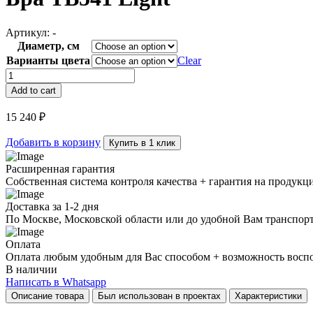
Артикул:
-
Диаметр, см
Варианты цвета
Clear
Бра
TB541
Add to cart
Light
quantity
15 240
₽
Добавить в корзину
Купить в 1 клик
Расширенная гарантия
Собственная система контроля качества + гарантия на продукц
Доставка за 1-2 дня
По Москве, Московской области или до удобной Вам транспор
Оплата
Оплата любым удобным для Вас способом + возможность воспол
В наличии
Написать в Whatsapp
Описание товара
Был использован в проектах
Характеристики