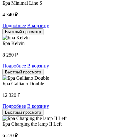
Бра Minimal Line S
4 340
₽
Подробнее
В корзину
Быстрый просмотр
Бра Kelvin
8 250
₽
Подробнее
В корзину
Быстрый просмотр
Бра Galliano Double
12 320
₽
Подробнее
В корзину
Быстрый просмотр
Бра Charging the lamp II Left
6 270
₽