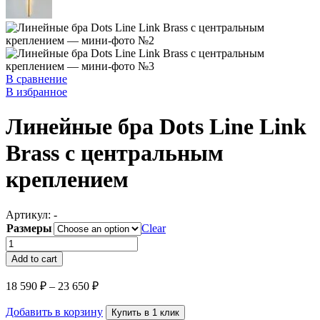
В сравнение
В избранное
Линейные бра Dots Line Link
Brass с центральным
креплением
Артикул:
-
Размеры
Clear
Линейные
бра
Add to cart
Dots
Line
18 590
₽
–
23 650
₽
Link
Brass
Добавить в корзину
Купить в 1 клик
с