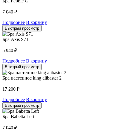
Бра Pebble С
7 040
₽
Подробнее
В корзину
Быстрый просмотр
Бра Axis S71
5 940
₽
Подробнее
В корзину
Быстрый просмотр
Бра настенное king alibaster 2
17 200
₽
Подробнее
В корзину
Быстрый просмотр
Бра Babetta Left
7 040
₽