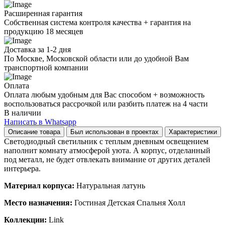
центральным
Расширенная гарантия
креплением
Собственная система контроля качества + гарантия на
quantity
продукцию 18 месяцев
Доставка за 1-2 дня
По Москве, Московской области или до удобной Вам
транспортной компании
Оплата
Оплата любым удобным для Вас способом + возможность
воспользоваться рассрочкой или разбить платеж на 4 части
В наличии
Написать в Whatsapp
Описание товара
Был использован в проектах
Характеристики
Светодиодный светильник с теплым дневным освещением
наполнит комнату атмосферой уюта. А корпус, отделанный
под металл, не будет отвлекать внимание от других деталей
интерьера.
Материал корпуса:
Натуральная латунь
Место назначения:
Гостиная Детская Спальня Холл
Коллекции:
Link