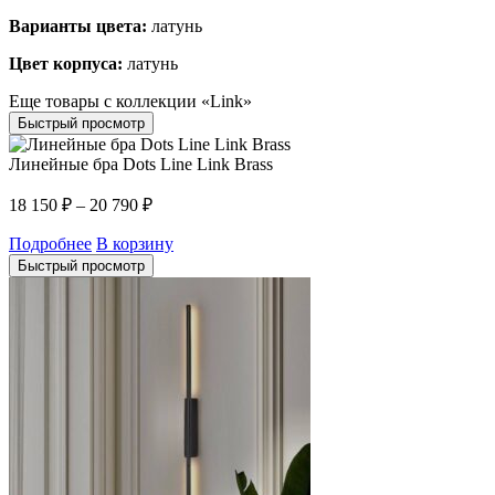
Варианты цвета:
латунь
Цвет корпуса:
латунь
Еще товары с коллекции «Link»
Быстрый просмотр
Линейные бра Dots Line Link Brass
18 150
₽
–
20 790
₽
Подробнее
В корзину
Быстрый просмотр