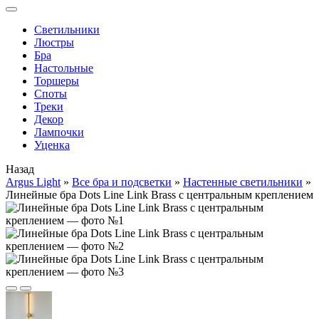
Cветильники
Люстры
Бра
Настольные
Торшеры
Споты
Треки
Декор
Лампочки
Уценка
Назад
Argus Light
»
Все бра и подсветки
»
Настенные светильники
»
Линейные бра Dots Line Link Brass с центральным креплением