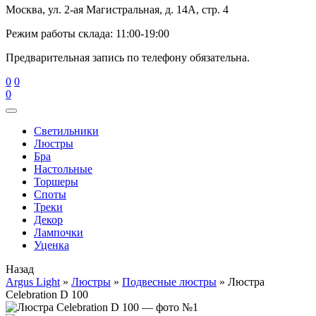
Москва, ул. 2-ая Магистральная, д. 14А, стр. 4
Режим работы склада: 11:00-19:00
Предварительная запись по телефону обязательна.
0
0
0
Cветильники
Люстры
Бра
Настольные
Торшеры
Споты
Треки
Декор
Лампочки
Уценка
Назад
Argus Light
»
Люстры
»
Подвесные люстры
»
Люстра
Celebration D 100