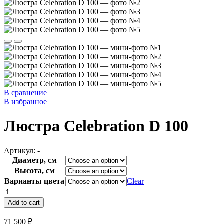
В сравнение
В избранное
Люстра Celebration D 100
Артикул:
-
Диаметр, см
Высота, см
Варианты цвета
Clear
Люстра
Celebration
Add to cart
D
100
71 500
₽