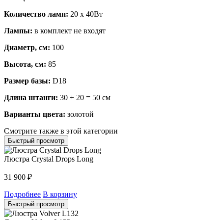
Количество ламп:
20 х 40Вт
Лампы:
в комплект не входят
Диаметр, см:
100
Высота, см:
85
Размер базы:
D18
Длина штанги:
30 + 20 = 50 см
Варианты цвета:
золотой
Смотрите также в этой категории
Быстрый просмотр
Люстра Crystal Drops Long
31 900
₽
Подробнее
В корзину
Быстрый просмотр