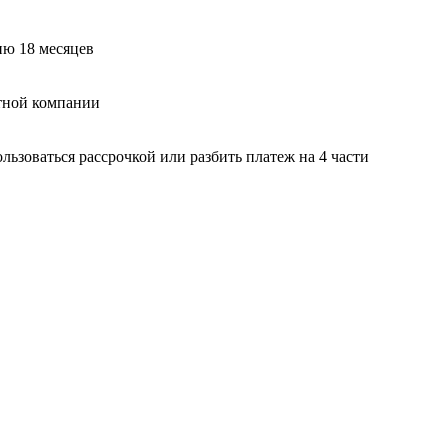
ию 18 месяцев
тной компании
ьзоваться рассрочкой или разбить платеж на 4 части