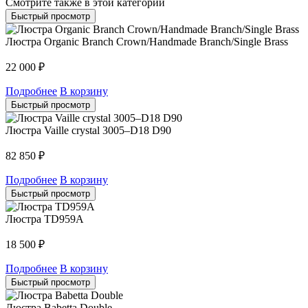
Смотрите также в этой категории
Быстрый просмотр
Люстра Organic Branch Crown/Handmade Branch/Single Brass
22 000
₽
Подробнее
В корзину
Быстрый просмотр
Люстра Vaille crystal 3005–D18 D90
82 850
₽
Подробнее
В корзину
Быстрый просмотр
Люстра TD959A
18 500
₽
Подробнее
В корзину
Быстрый просмотр
Люстра Babetta Double