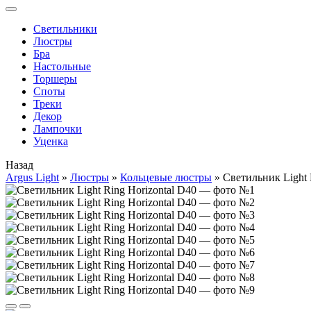
Cветильники
Люстры
Бра
Настольные
Торшеры
Споты
Треки
Декор
Лампочки
Уценка
Назад
Argus Light
»
Люстры
»
Кольцевые люстры
»
Светильник Light 