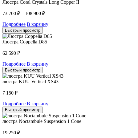
Люстра Coral Crystals Long Copper II
73 700
₽
–
108 900
₽
Подробнее
В корзину
Быстрый просмотр
Люстра Coppelia D85
62 590
₽
Подробнее
В корзину
Быстрый просмотр
люстра KUU Vertical XS43
7 150
₽
Подробнее
В корзину
Быстрый просмотр
люстра Noctambule Suspension 1 Cone
19 250
₽