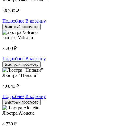
36 300
₽
Подробнее
В корзину
Быстрый просмотр
люстра Volcano
8 700
₽
Подробнее
В корзину
Быстрый просмотр
Люстра “Нидали”
40 840
₽
Подробнее
В корзину
Быстрый просмотр
Люстра Alouette
4 730
₽