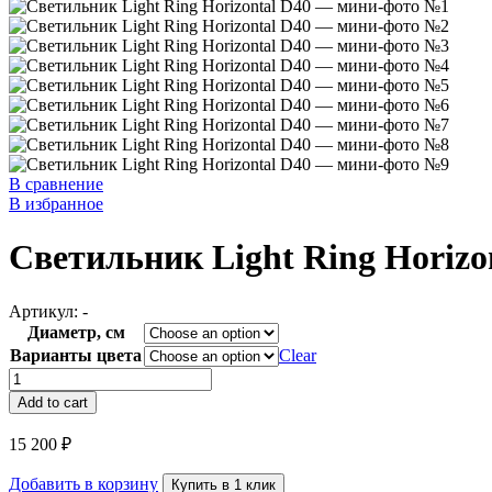
В сравнение
В избранное
Светильник Light Ring Horizo
Артикул:
-
Диаметр, см
Варианты цвета
Clear
Светильник
Light
Add to cart
Ring
Horizontal
15 200
₽
D40
quantity
Добавить в корзину
Купить в 1 клик