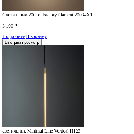
Светильник 20th c. Factory filament 2003–X1
3 190
₽
Подробнее
В корзину
Быстрый просмотр
светильник Minimal Line Vertical H123