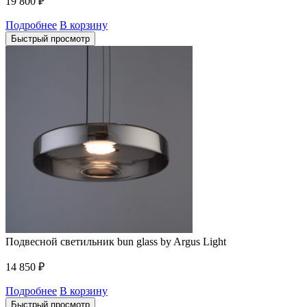
19 800
₽
Подробнее
В корзину
Быстрый просмотр
Подвесной светильник bun glass by Argus Light
14 850
₽
Подробнее
В корзину
Быстрый просмотр