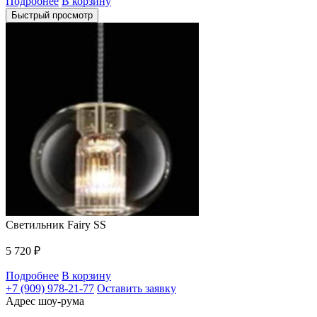
Подробнее
В корзину
Быстрый просмотр
Светильник Fairy SS
5 720
₽
Подробнее
В корзину
+7 (909) 978-21-77
Оставить заявку
Адрес шоу-рума