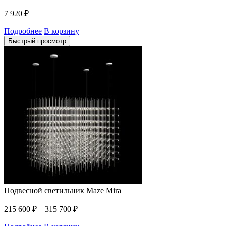
7 920
₽
Подробнее
В корзину
Быстрый просмотр
Подвесной светильник Maze Mira
215 600
₽
–
315 700
₽