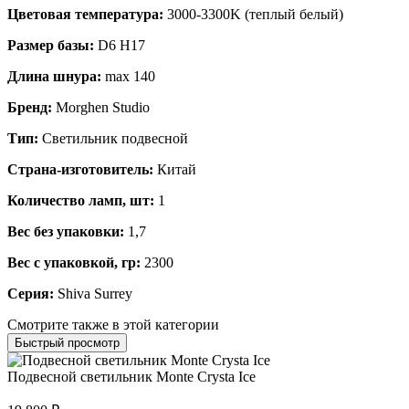
Цветовая температура:
3000-3300K (теплый белый)
Размер базы:
D6 H17
Длина шнура:
max 140
Бренд:
Morghen Studio
Тип:
Светильник подвесной
Страна-изготовитель:
Китай
Количество ламп, шт:
1
Вес без упаковки:
1,7
Вес с упаковкой, гр:
2300
Серия:
Shiva Surrey
Смотрите также в этой категории
Быстрый просмотр
Подвесной светильник Monte Crysta Ice