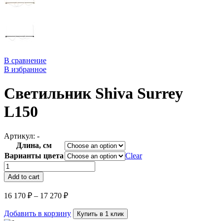
В сравнение
В избранное
Светильник Shiva Surrey
L150
Артикул:
-
Длина, см
Варианты цвета
Clear
Светильник
Shiva
Add to cart
Surrey
L150
16 170
₽
–
17 270
₽
quantity
Добавить в корзину
Купить в 1 клик