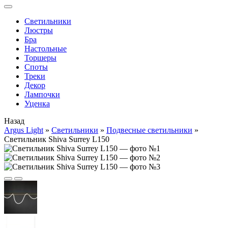
Cветильники
Люстры
Бра
Настольные
Торшеры
Споты
Треки
Декор
Лампочки
Уценка
Назад
Argus Light
»
Cветильники
»
Подвесные светильники
»
Светильник Shiva Surrey L150