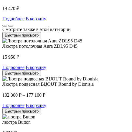
19 470
₽
Подробнее
В корзину
Смотрите также в этой категории
Быстрый просмотр
Люстра потолочная Aura ZDL95 D45
15 950
₽
Подробнее
В корзину
Быстрый просмотр
Люстра подвесная BIJOUT Round by Dionisia
102 300
₽
–
177 100
₽
Подробнее
В корзину
Быстрый просмотр
люстра Button