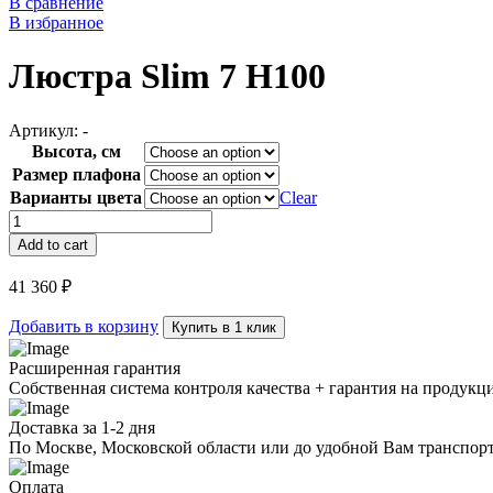
В сравнение
В избранное
Люстра Slim 7 H100
Артикул:
-
Высота, см
Размер плафона
Варианты цвета
Clear
Люстра
Slim
Add to cart
7
H100
41 360
₽
quantity
Добавить в корзину
Купить в 1 клик
Расширенная гарантия
Собственная система контроля качества + гарантия на продукц
Доставка за 1-2 дня
По Москве, Московской области или до удобной Вам транспор
Оплата